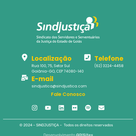
Localização
Telefone
Rua 100, 75, Setor Sul
(62) 3224-4458
Goiânia-GO, CEP 74080-140
E-mail
sindjustica@sindjustica.com
Fale Conosco
© 2024 – SINDJUSTIÇA – Todos os direitos reservados
Desenvolvimento
GO!Sites