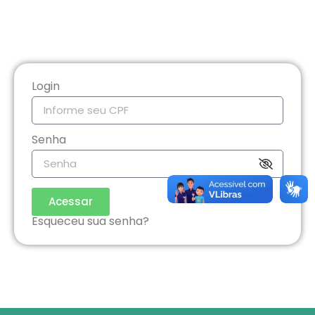
Login
Senha
Acessar
Esqueceu sua senha?