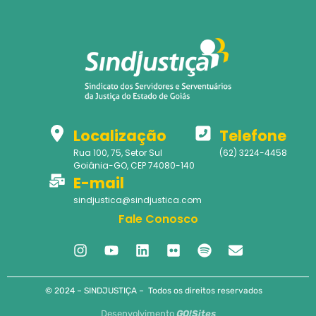
Localização
Telefone
Rua 100, 75, Setor Sul
(62) 3224-4458
Goiânia-GO, CEP 74080-140
E-mail
sindjustica@sindjustica.com
Fale Conosco
© 2024 – SINDJUSTIÇA – Todos os direitos reservados
Desenvolvimento
GO!Sites