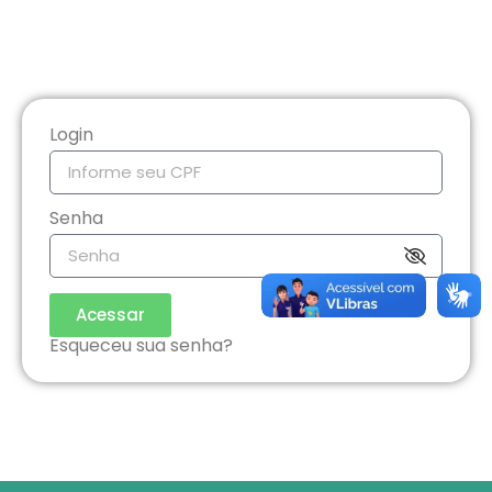
Login
Senha
Acessar
Esqueceu sua senha?