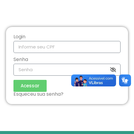
Login
Senha
Acessar
Esqueceu sua senha?