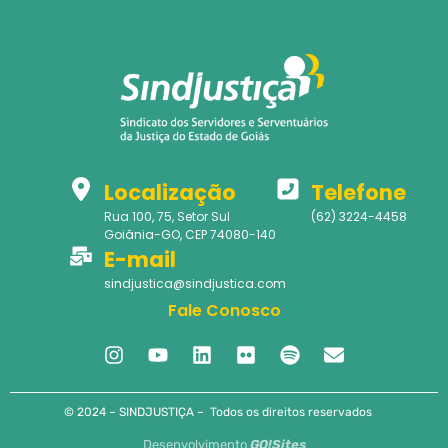
Localização
Telefone
Rua 100, 75, Setor Sul
(62) 3224-4458
Goiânia-GO, CEP 74080-140
E-mail
sindjustica@sindjustica.com
Fale Conosco
© 2024 – SINDJUSTIÇA – Todos os direitos reservados
Desenvolvimento
GO!Sites