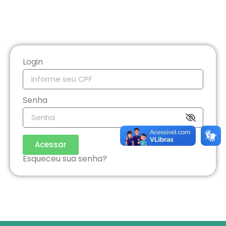
Login
Senha
Acessar
Esqueceu sua senha?