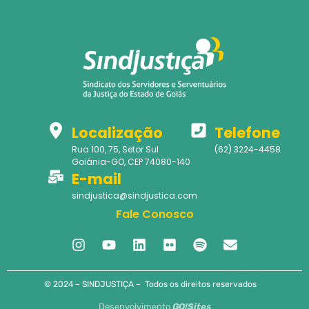
Localização
Telefone
Rua 100, 75, Setor Sul
(62) 3224-4458
Goiânia-GO, CEP 74080-140
E-mail
sindjustica@sindjustica.com
Fale Conosco
© 2024 – SINDJUSTIÇA – Todos os direitos reservados
Desenvolvimento
GO!Sites