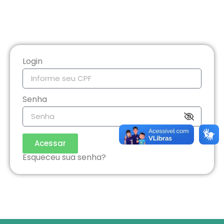
Login
Senha
Acessar
Esqueceu sua senha?