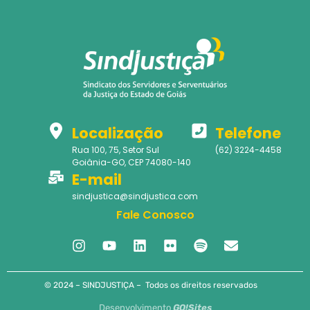
Localização
Telefone
Rua 100, 75, Setor Sul
(62) 3224-4458
Goiânia-GO, CEP 74080-140
E-mail
sindjustica@sindjustica.com
Fale Conosco
© 2024 – SINDJUSTIÇA – Todos os direitos reservados
Desenvolvimento
GO!Sites