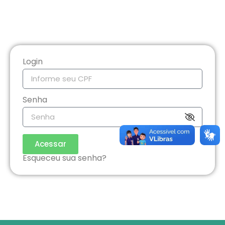
Login
Senha
Acessar
Esqueceu sua senha?