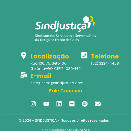
Localização
Telefone
Rua 100, 75, Setor Sul
(62) 3224-4458
Goiânia-GO, CEP 74080-140
E-mail
sindjustica@sindjustica.com
Fale Conosco
© 2024 – SINDJUSTIÇA – Todos os direitos reservados
Desenvolvimento
GO!Sites