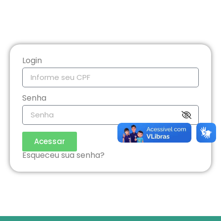
Login
Senha
Acessar
Esqueceu sua senha?