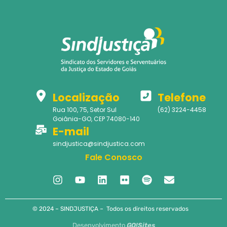
Localização
Telefone
Rua 100, 75, Setor Sul
(62) 3224-4458
Goiânia-GO, CEP 74080-140
E-mail
sindjustica@sindjustica.com
Fale Conosco
© 2024 – SINDJUSTIÇA – Todos os direitos reservados
Desenvolvimento
GO!Sites