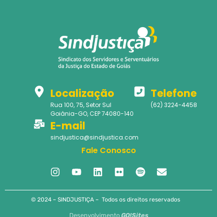
Localização
Telefone
Rua 100, 75, Setor Sul
(62) 3224-4458
Goiânia-GO, CEP 74080-140
E-mail
sindjustica@sindjustica.com
Fale Conosco
© 2024 – SINDJUSTIÇA – Todos os direitos reservados
Desenvolvimento
GO!Sites