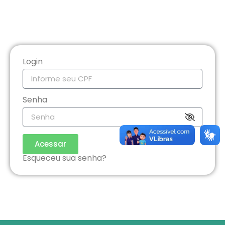
Login
Senha
Acessar
Esqueceu sua senha?