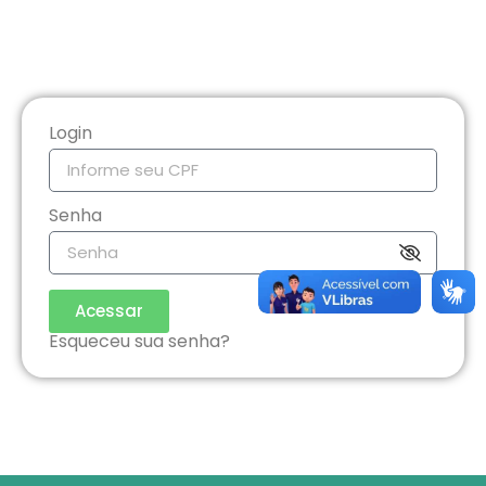
Login
Senha
Acessar
Esqueceu sua senha?