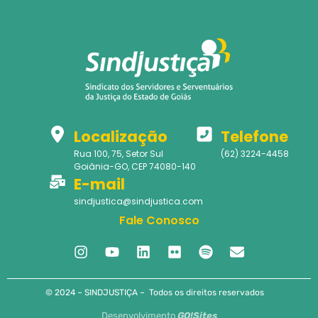
Localização
Telefone
Rua 100, 75, Setor Sul
(62) 3224-4458
Goiânia-GO, CEP 74080-140
E-mail
sindjustica@sindjustica.com
Fale Conosco
© 2024 – SINDJUSTIÇA – Todos os direitos reservados
Desenvolvimento
GO!Sites