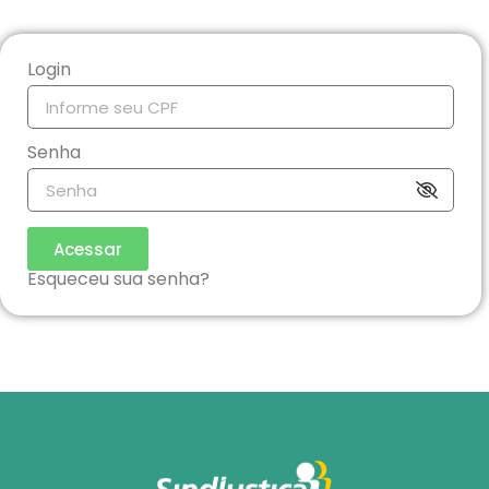
Login
Senha
Acessar
Esqueceu sua senha?