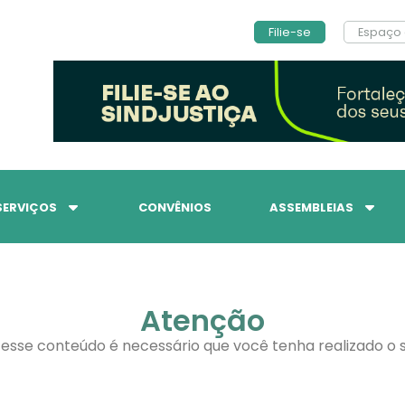
Filie-se
Espaço 
SERVIÇOS
CONVÊNIOS
ASSEMBLEIAS
Atenção
 esse conteúdo é necessário que você tenha realizado o s