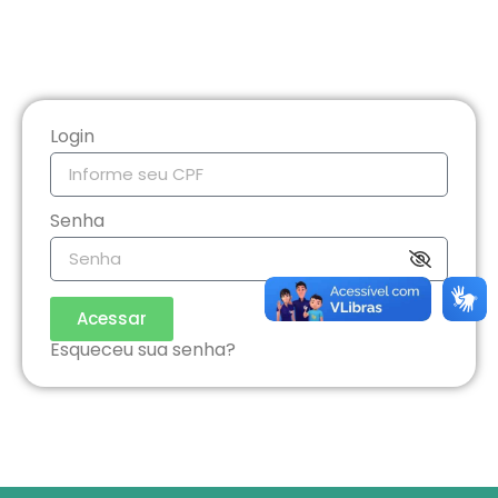
Login
Senha
Acessar
Esqueceu sua senha?