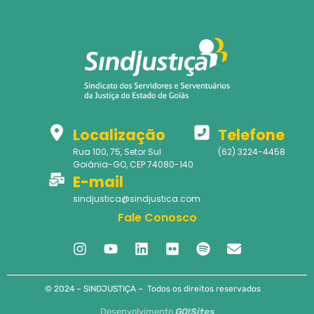
Localização
Telefone
Rua 100, 75, Setor Sul
(62) 3224-4458
Goiânia-GO, CEP 74080-140
E-mail
sindjustica@sindjustica.com
Fale Conosco
© 2024 – SINDJUSTIÇA – Todos os direitos reservados
Desenvolvimento
GO!Sites