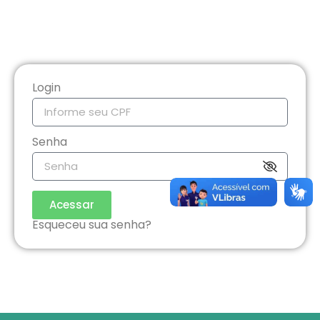
Login
Senha
Acessar
Esqueceu sua senha?