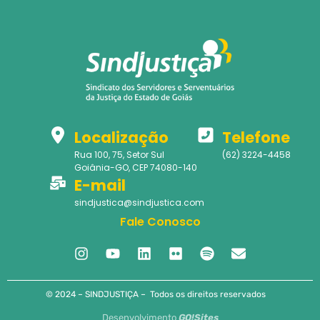
Localização
Telefone
Rua 100, 75, Setor Sul
(62) 3224-4458
Goiânia-GO, CEP 74080-140
E-mail
sindjustica@sindjustica.com
Fale Conosco
© 2024 – SINDJUSTIÇA – Todos os direitos reservados
Desenvolvimento
GO!Sites