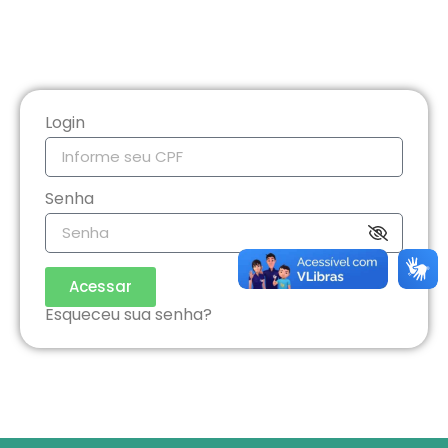
Login
Senha
Acessar
Esqueceu sua senha?