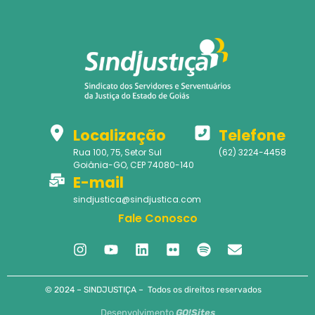
Localização
Telefone
Rua 100, 75, Setor Sul
(62) 3224-4458
Goiânia-GO, CEP 74080-140
E-mail
sindjustica@sindjustica.com
Fale Conosco
© 2024 – SINDJUSTIÇA – Todos os direitos reservados
Desenvolvimento
GO!Sites