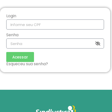
Login
Senha
Acessar
Esqueceu sua senha?