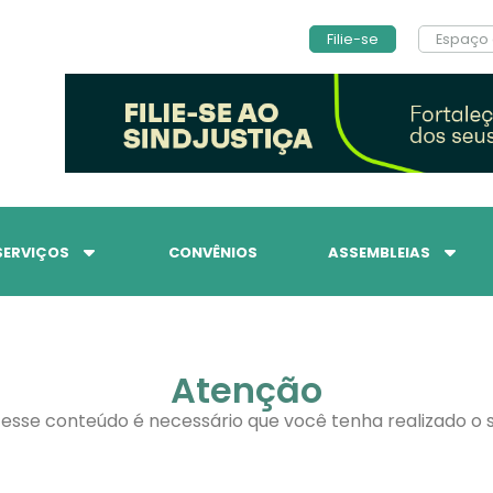
Filie-se
Espaço 
SERVIÇOS
CONVÊNIOS
ASSEMBLEIAS
Atenção
 esse conteúdo é necessário que você tenha realizado o s