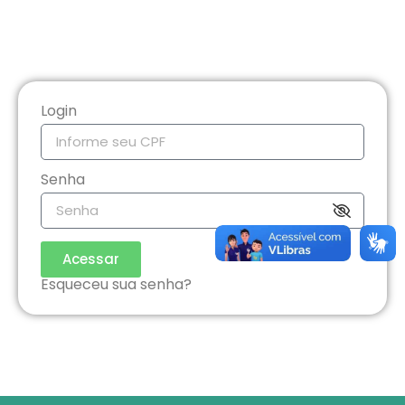
Login
Senha
Acessar
Esqueceu sua senha?