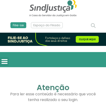
Filie-se
Espaço do Filiado
Atenção
Para ler esse conteúdo é necessário que você
tenha realizado o seu login.