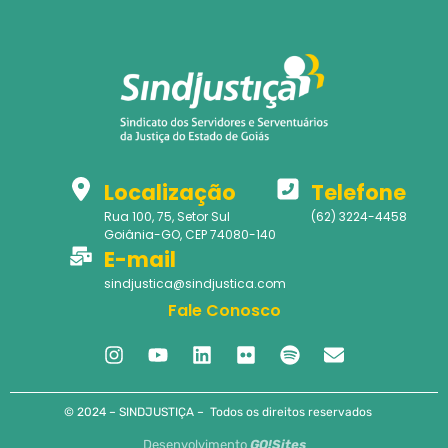
Localização
Telefone
Rua 100, 75, Setor Sul
(62) 3224-4458
Goiânia-GO, CEP 74080-140
E-mail
sindjustica@sindjustica.com
Fale Conosco
© 2024 – SINDJUSTIÇA – Todos os direitos reservados
Desenvolvimento
GO!Sites