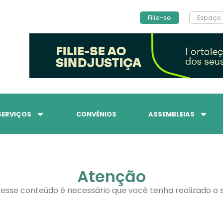
Filie-se
Espaço 
SERVIÇOS
CONVÊNIOS
ASSEMBLEIAS
Atenção
 esse conteúdo é necessário que você tenha realizado o s