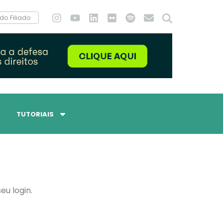
do Filiado
TUTORIAIS
eu login.