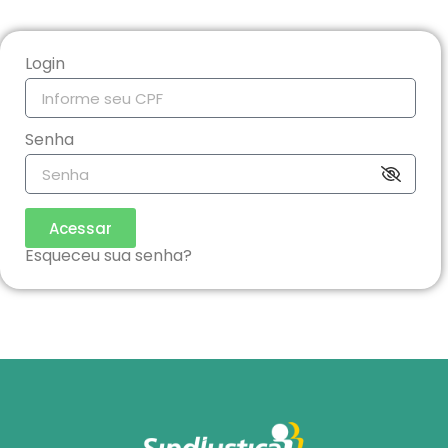
Login
Senha
Acessar
Esqueceu sua senha?