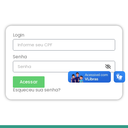
Login
Senha
Acessar
Esqueceu sua senha?