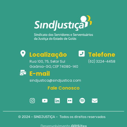
Localização
Telefone
Rua 100, 75, Setor Sul
(62) 3224-4458
Goiânia-GO, CEP 74080-140
E-mail
sindjustica@sindjustica.com
Fale Conosco
© 2024 – SINDJUSTIÇA – Todos os direitos reservados
Desenvolvimento
GO!Sites