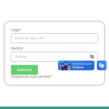
Login
Senha
Acessar
Esqueceu sua senha?