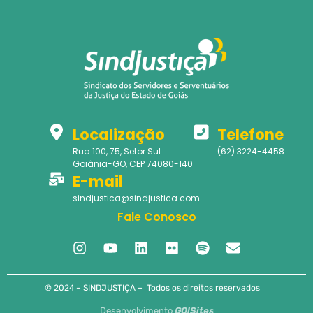
Localização
Telefone
Rua 100, 75, Setor Sul
(62) 3224-4458
Goiânia-GO, CEP 74080-140
E-mail
sindjustica@sindjustica.com
Fale Conosco
© 2024 – SINDJUSTIÇA – Todos os direitos reservados
Desenvolvimento
GO!Sites