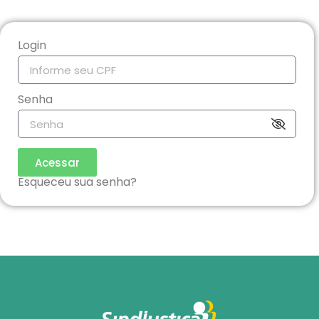
Login
Senha
Acessar
Esqueceu sua senha?