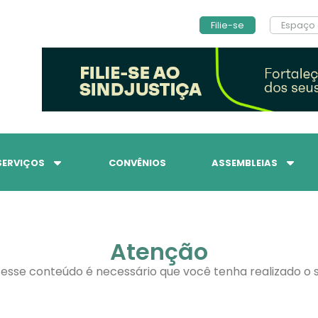
Filie-se
Espaço 
SERVIÇOS
CONVÊNIOS
ASSEMBLEIAS
Atenção
 esse conteúdo é necessário que você tenha realizado o s