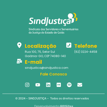
Localização
Telefone
Rua 100, 75, Setor Sul
(62) 3224-4458
Goiânia-GO, CEP 74080-140
E-mail
sindjustica@sindjustica.com
Fale Conosco
© 2024 – SINDJUSTIÇA – Todos os direitos reservados
Desenvolvimento
GO!Sites