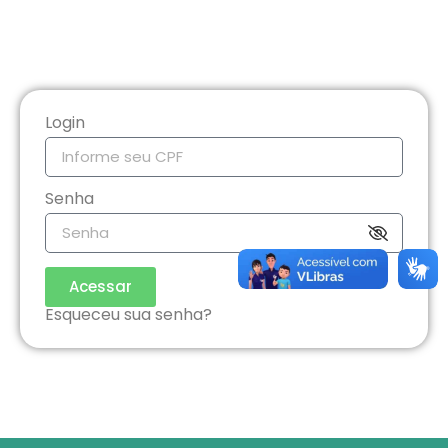
Login
Senha
Acessar
Esqueceu sua senha?