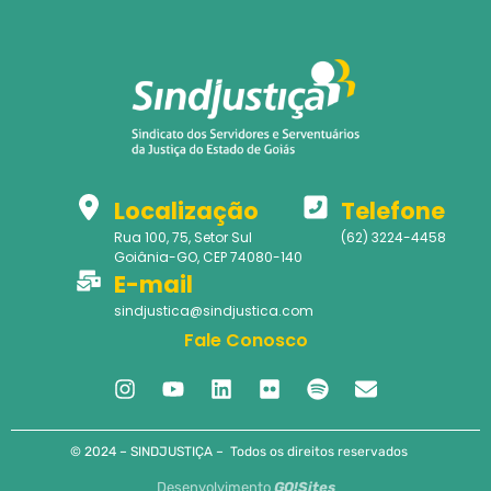
Localização
Telefone
Rua 100, 75, Setor Sul
(62) 3224-4458
Goiânia-GO, CEP 74080-140
E-mail
sindjustica@sindjustica.com
Fale Conosco
© 2024 – SINDJUSTIÇA – Todos os direitos reservados
Desenvolvimento
GO!Sites