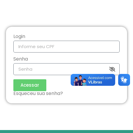
Login
Senha
Acessar
Esqueceu sua senha?