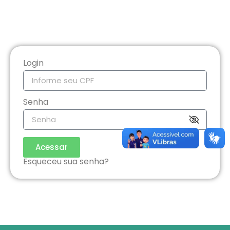
Login
Senha
Acessar
Esqueceu sua senha?