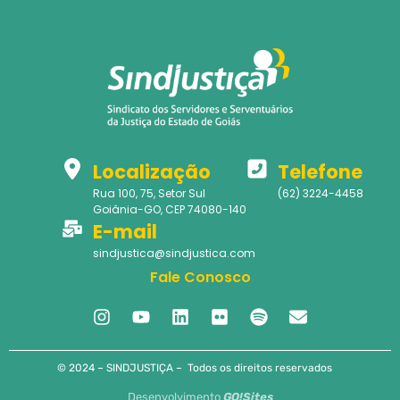
Localização
Telefone
Rua 100, 75, Setor Sul
(62) 3224-4458
Goiânia-GO, CEP 74080-140
E-mail
sindjustica@sindjustica.com
Fale Conosco
© 2024 – SINDJUSTIÇA – Todos os direitos reservados
Desenvolvimento
GO!Sites