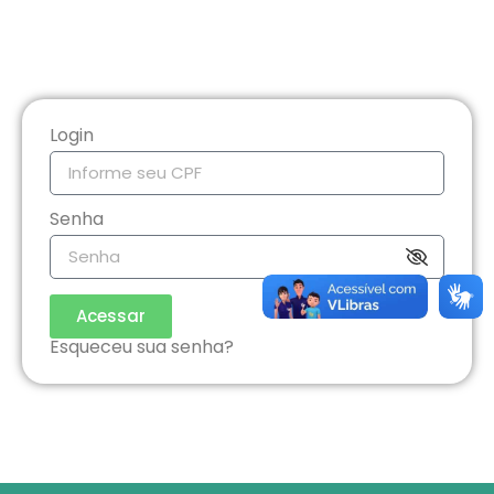
Login
Senha
Acessar
Esqueceu sua senha?