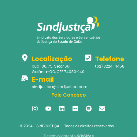
Localização
Telefone
Rua 100, 75, Setor Sul
(62) 3224-4458
Goiânia-GO, CEP 74080-140
E-mail
sindjustica@sindjustica.com
Fale Conosco
© 2024 – SINDJUSTIÇA – Todos os direitos reservados
Desenvolvimento
GO!Sites