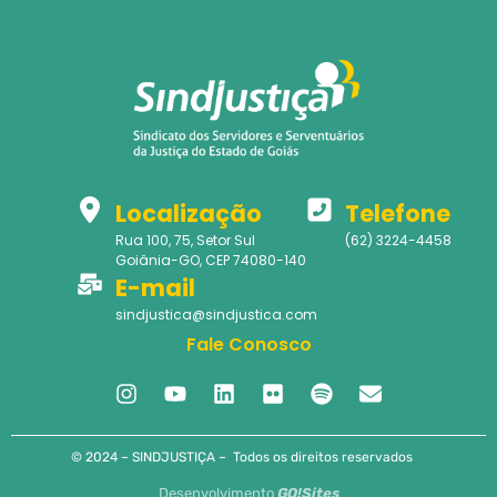
Localização
Telefone
Rua 100, 75, Setor Sul
(62) 3224-4458
Goiânia-GO, CEP 74080-140
E-mail
sindjustica@sindjustica.com
Fale Conosco
© 2024 – SINDJUSTIÇA – Todos os direitos reservados
Desenvolvimento
GO!Sites