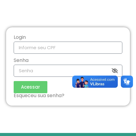
Login
Senha
Acessar
Esqueceu sua senha?