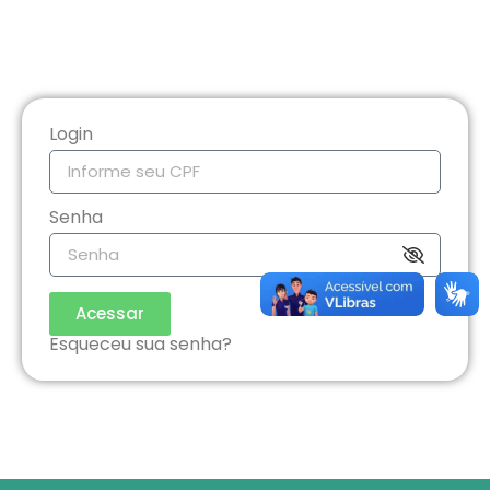
Login
Senha
Acessar
Esqueceu sua senha?