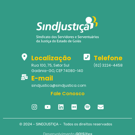
Localização
Telefone
Rua 100, 75, Setor Sul
(62) 3224-4458
Goiânia-GO, CEP 74080-140
E-mail
sindjustica@sindjustica.com
Fale Conosco
© 2024 – SINDJUSTIÇA – Todos os direitos reservados
Desenvolvimento
GO!Sites