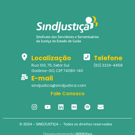
Localização
Telefone
Rua 100, 75, Setor Sul
(62) 3224-4458
Goiânia-GO, CEP 74080-140
E-mail
sindjustica@sindjustica.com
Fale Conosco
© 2024 – SINDJUSTIÇA – Todos os direitos reservados
Desenvolvimento
GO!Sites