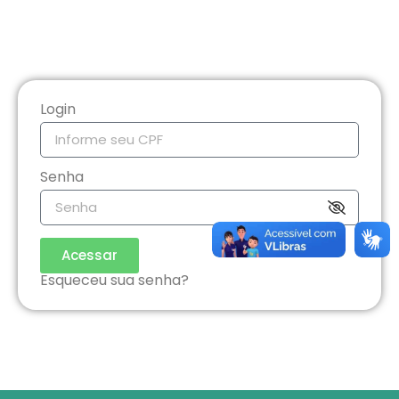
Login
Senha
Acessar
Esqueceu sua senha?