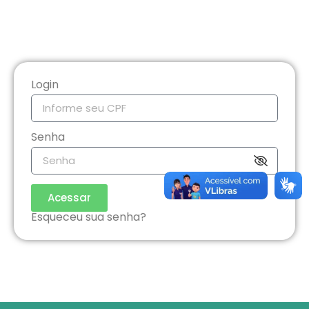
Login
Senha
Acessar
Esqueceu sua senha?