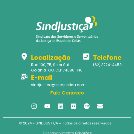
Localização
Telefone
Rua 100, 75, Setor Sul
(62) 3224-4458
Goiânia-GO, CEP 74080-140
E-mail
sindjustica@sindjustica.com
Fale Conosco
© 2024 – SINDJUSTIÇA – Todos os direitos reservados
Desenvolvimento
GO!Sites