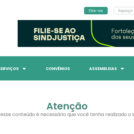
Filie-se
Espaço 
SERVIÇOS
CONVÊNIOS
ASSEMBLEIAS
Atenção
 esse conteúdo é necessário que você tenha realizado o s