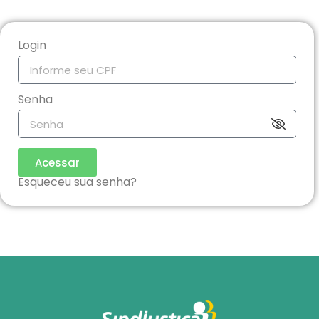
Login
Senha
Acessar
Esqueceu sua senha?