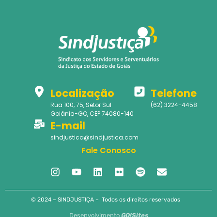
Localização
Telefone
Rua 100, 75, Setor Sul
(62) 3224-4458
Goiânia-GO, CEP 74080-140
E-mail
sindjustica@sindjustica.com
Fale Conosco
© 2024 – SINDJUSTIÇA – Todos os direitos reservados
Desenvolvimento
GO!Sites