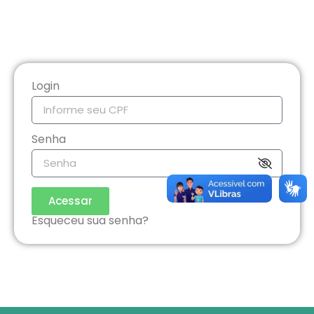
Login
Senha
Acessar
Esqueceu sua senha?