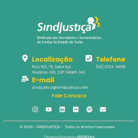
Localização
Telefone
Rua 100, 75, Setor Sul
(62) 3224-4458
Goiânia-GO, CEP 74080-140
E-mail
sindjustica@sindjustica.com
Fale Conosco
© 2024 – SINDJUSTIÇA – Todos os direitos reservados
Desenvolvimento
GO!Sites