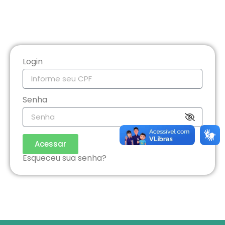
Login
Senha
Acessar
Esqueceu sua senha?