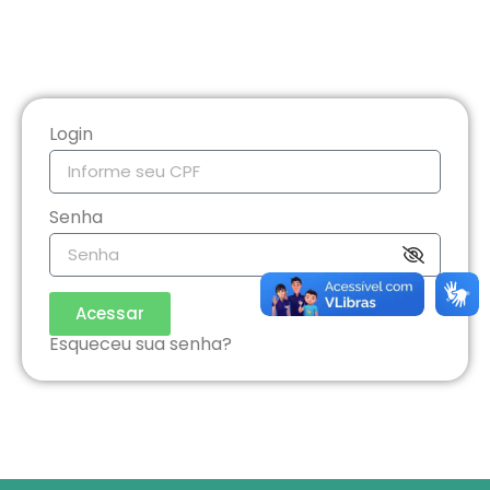
Login
Senha
Acessar
Esqueceu sua senha?