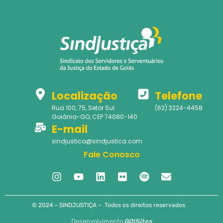
Localização
Telefone
Rua 100, 75, Setor Sul
(62) 3224-4458
Goiânia-GO, CEP 74080-140
E-mail
sindjustica@sindjustica.com
Fale Conosco
© 2024 – SINDJUSTIÇA – Todos os direitos reservados
Desenvolvimento
GO!Sites