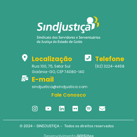
Localização
Telefone
Rua 100, 75, Setor Sul
(62) 3224-4458
Goiânia-GO, CEP 74080-140
E-mail
sindjustica@sindjustica.com
Fale Conosco
© 2024 – SINDJUSTIÇA – Todos os direitos reservados
Desenvolvimento
GO!Sites