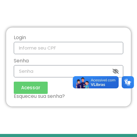
Login
Senha
Acessar
Esqueceu sua senha?