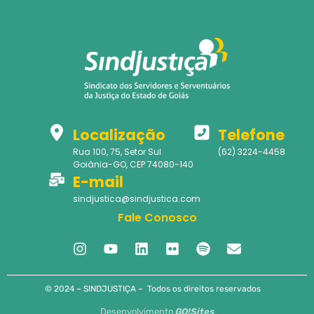
Localização
Telefone
Rua 100, 75, Setor Sul
(62) 3224-4458
Goiânia-GO, CEP 74080-140
E-mail
sindjustica@sindjustica.com
Fale Conosco
© 2024 – SINDJUSTIÇA – Todos os direitos reservados
Desenvolvimento
GO!Sites