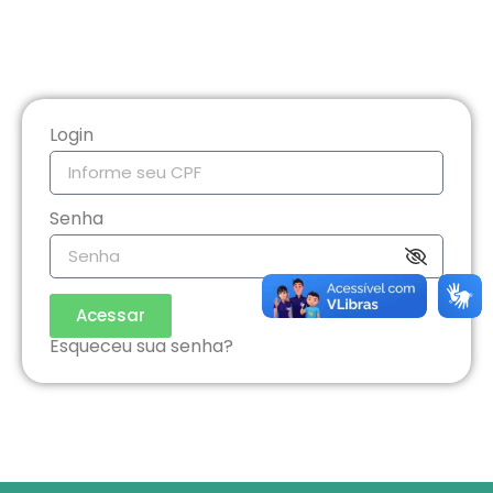
Login
Senha
Acessar
Esqueceu sua senha?