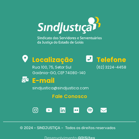
Localização
Telefone
Rua 100, 75, Setor Sul
(62) 3224-4458
Goiânia-GO, CEP 74080-140
E-mail
sindjustica@sindjustica.com
Fale Conosco
© 2024 – SINDJUSTIÇA – Todos os direitos reservados
Desenvolvimento
GO!Sites