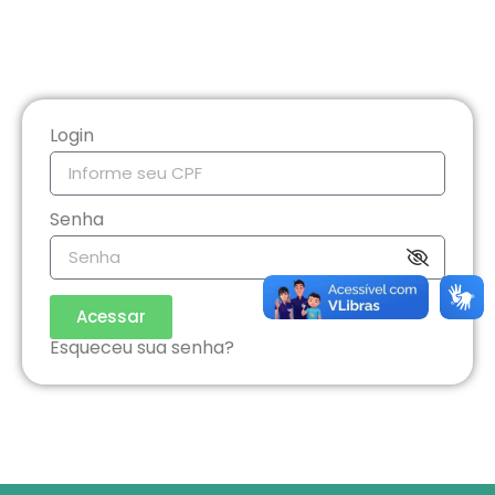
Login
Senha
Acessar
Esqueceu sua senha?