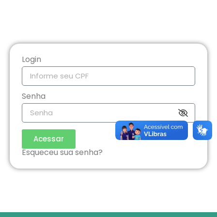
Login
Senha
Acessar
Esqueceu sua senha?