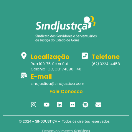
Localização
Telefone
Rua 100, 75, Setor Sul
(62) 3224-4458
Goiânia-GO, CEP 74080-140
E-mail
sindjustica@sindjustica.com
Fale Conosco
© 2024 – SINDJUSTIÇA – Todos os direitos reservados
Desenvolvimento
GO!Sites