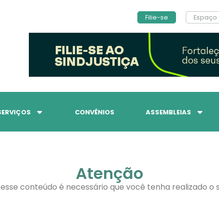
Filie-se
Espaço 
SERVIÇOS
CONVÊNIOS
ASSEMBLEIAS
Atenção
 esse conteúdo é necessário que você tenha realizado o s