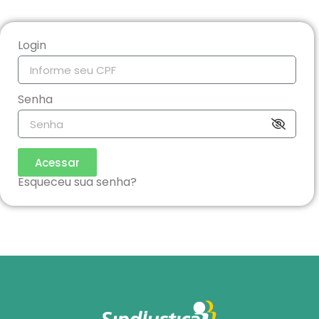
Login
Senha
Acessar
Esqueceu sua senha?