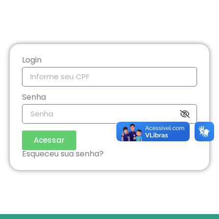
Login
Senha
Acessar
Esqueceu sua senha?