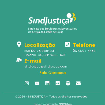
Localização
Telefone
Rua 100, 75, Setor Sul
(62) 3224-4458
Goiânia-GO, CEP 74080-140
E-mail
sindjustica@sindjustica.com
Fale Conosco
© 2024 – SINDJUSTIÇA – Todos os direitos reservados
Desenvolvimento
GO!Sites