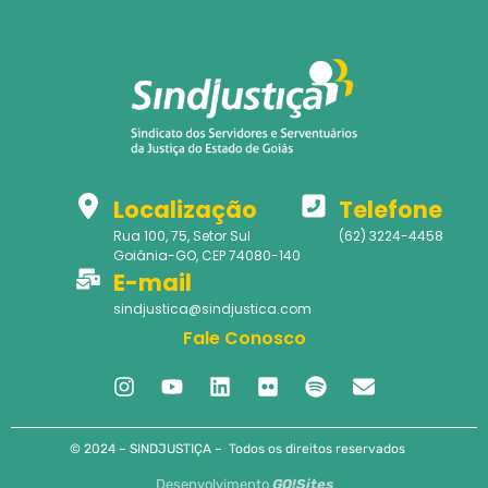
Localização
Telefone
Rua 100, 75, Setor Sul
(62) 3224-4458
Goiânia-GO, CEP 74080-140
E-mail
sindjustica@sindjustica.com
Fale Conosco
© 2024 – SINDJUSTIÇA – Todos os direitos reservados
Desenvolvimento
GO!Sites