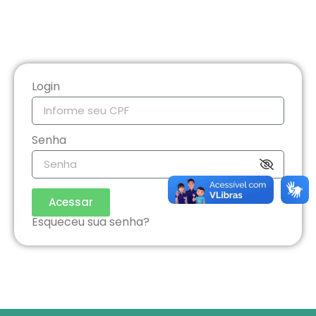
Login
Senha
Acessar
Esqueceu sua senha?