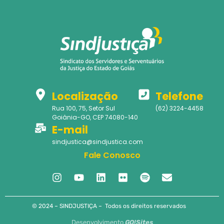
Localização
Telefone
Rua 100, 75, Setor Sul
(62) 3224-4458
Goiânia-GO, CEP 74080-140
E-mail
sindjustica@sindjustica.com
Fale Conosco
© 2024 – SINDJUSTIÇA – Todos os direitos reservados
Desenvolvimento
GO!Sites