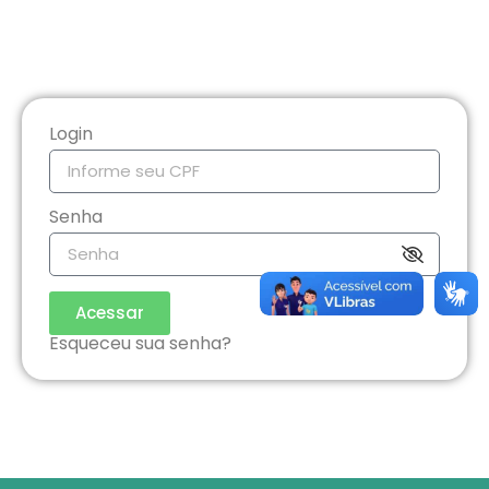
Login
Senha
Acessar
Esqueceu sua senha?