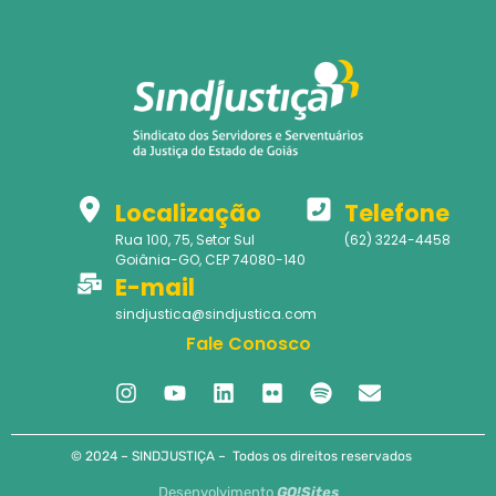
Localização
Telefone
Rua 100, 75, Setor Sul
(62) 3224-4458
Goiânia-GO, CEP 74080-140
E-mail
sindjustica@sindjustica.com
Fale Conosco
© 2024 – SINDJUSTIÇA – Todos os direitos reservados
Desenvolvimento
GO!Sites