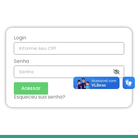
Login
Senha
Acessar
Esqueceu sua senha?