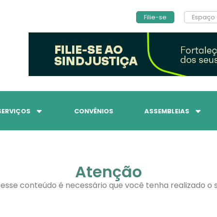
Filie-se
Espaço 
SERVIÇOS
CONVÊNIOS
ASSEMBLEIAS
Atenção
 esse conteúdo é necessário que você tenha realizado o s