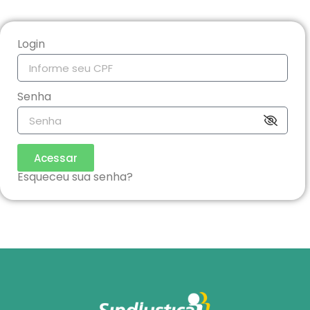
Login
Senha
Acessar
Esqueceu sua senha?