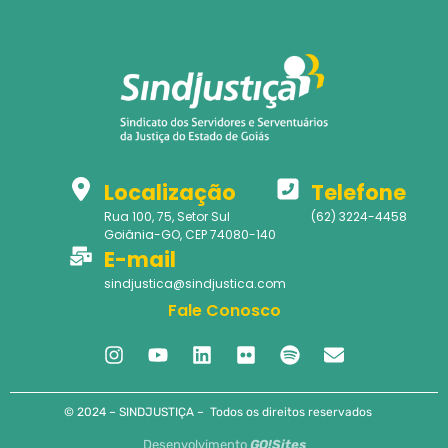
Localização
Telefone
Rua 100, 75, Setor Sul
(62) 3224-4458
Goiânia-GO, CEP 74080-140
E-mail
sindjustica@sindjustica.com
Fale Conosco
© 2024 – SINDJUSTIÇA – Todos os direitos reservados
Desenvolvimento
GO!Sites