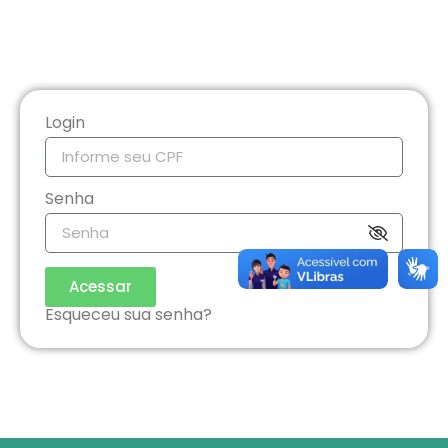
Login
Senha
Acessar
Esqueceu sua senha?