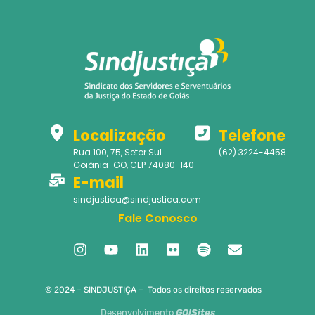
Localização
Telefone
Rua 100, 75, Setor Sul
(62) 3224-4458
Goiânia-GO, CEP 74080-140
E-mail
sindjustica@sindjustica.com
Fale Conosco
© 2024 – SINDJUSTIÇA – Todos os direitos reservados
Desenvolvimento
GO!Sites