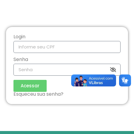
Login
Senha
Acessar
Esqueceu sua senha?