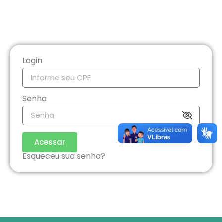
Login
Senha
Acessar
Esqueceu sua senha?