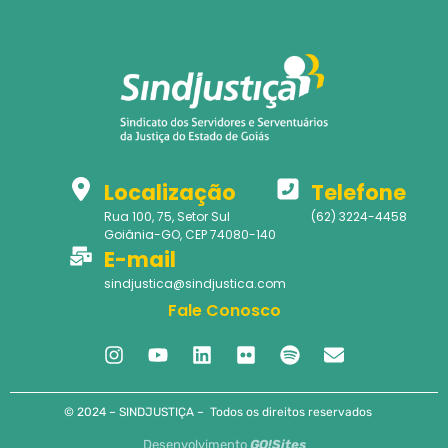
Localização
Telefone
Rua 100, 75, Setor Sul
(62) 3224-4458
Goiânia-GO, CEP 74080-140
E-mail
sindjustica@sindjustica.com
Fale Conosco
© 2024 – SINDJUSTIÇA – Todos os direitos reservados
Desenvolvimento
GO!Sites