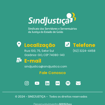
Localização
Telefone
Rua 100, 75, Setor Sul
(62) 3224-4458
Goiânia-GO, CEP 74080-140
E-mail
sindjustica@sindjustica.com
Fale Conosco
© 2024 – SINDJUSTIÇA – Todos os direitos reservados
Desenvolvimento
GO!Sites