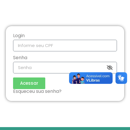
Login
Senha
Acessar
Esqueceu sua senha?