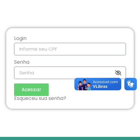
Login
Senha
Acessar
Esqueceu sua senha?