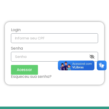
Login
Senha
Acessar
Esqueceu sua senha?