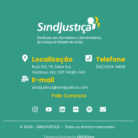
Localização
Telefone
Rua 100, 75, Setor Sul
(62) 3224-4458
Goiânia-GO, CEP 74080-140
E-mail
sindjustica@sindjustica.com
Fale Conosco
© 2024 – SINDJUSTIÇA – Todos os direitos reservados
Desenvolvimento
GO!Sites