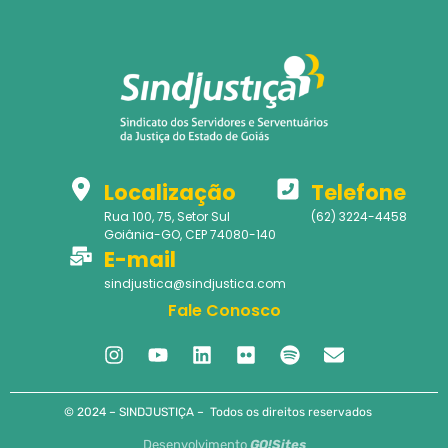
Localização
Telefone
Rua 100, 75, Setor Sul
(62) 3224-4458
Goiânia-GO, CEP 74080-140
E-mail
sindjustica@sindjustica.com
Fale Conosco
© 2024 – SINDJUSTIÇA – Todos os direitos reservados
Desenvolvimento
GO!Sites