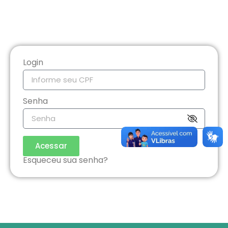
Login
Senha
Acessar
Esqueceu sua senha?