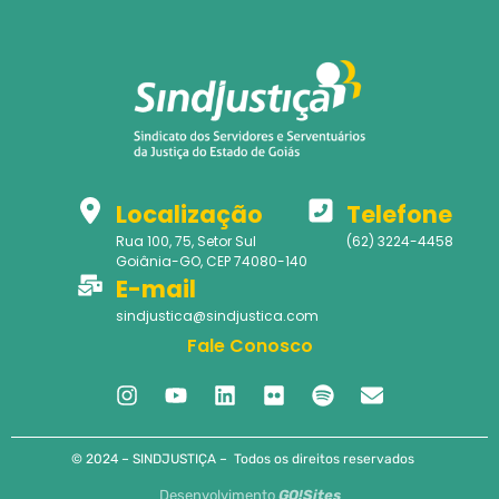
Localização
Telefone
Rua 100, 75, Setor Sul
(62) 3224-4458
Goiânia-GO, CEP 74080-140
E-mail
sindjustica@sindjustica.com
Fale Conosco
© 2024 – SINDJUSTIÇA – Todos os direitos reservados
Desenvolvimento
GO!Sites