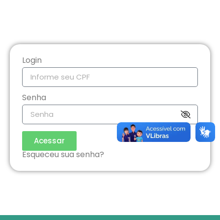
Login
Senha
Acessar
Esqueceu sua senha?