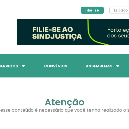
Filie-se
Espaço 
SERVIÇOS
CONVÊNIOS
ASSEMBLEIAS
Atenção
 esse conteúdo é necessário que você tenha realizado o s