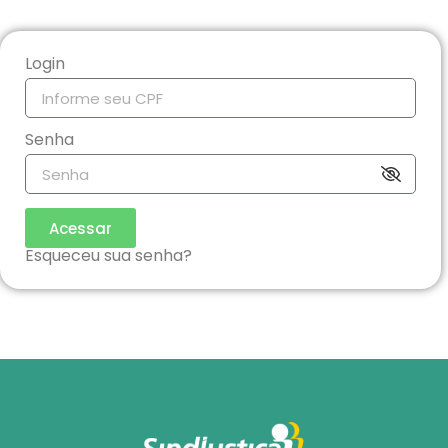
Login
Senha
Acessar
Esqueceu sua senha?